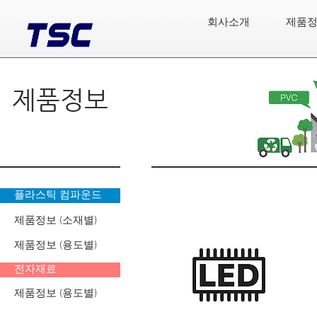
회사소개
제품
제품정보
플라스틱 컴파운드
제품정보 (소재별)
제품정보 (용도별)
전자재료
제품정보 (용도별)